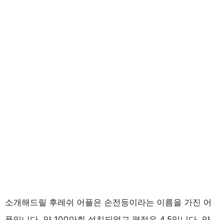
소개해드릴 후레쉬 어플은 손전등이라는 이름을 가진 어
플입니다. 약 100만회 설치되었고 평점은 4.5입니다. 약