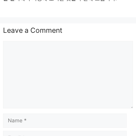
Leave a Comment
Comment
Name
Email