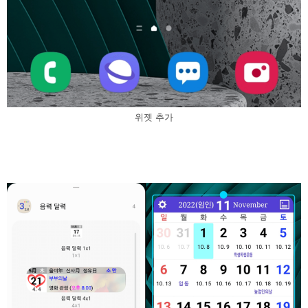
위젯 추가