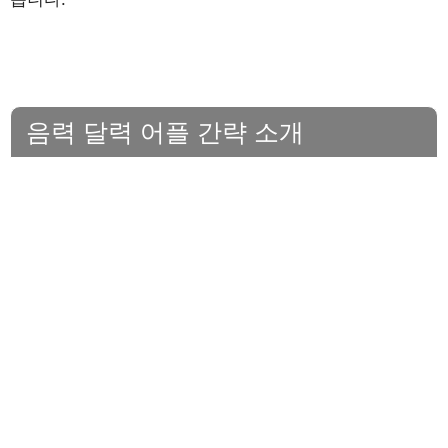
음력 달력 어플 간략 소개