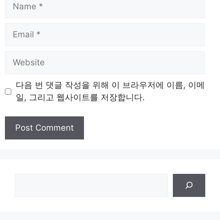
Name
Email
Website
다음 번 댓글 작성을 위해 이 브라우저에 이름, 이메
일, 그리고 웹사이트를 저장합니다.
검
색