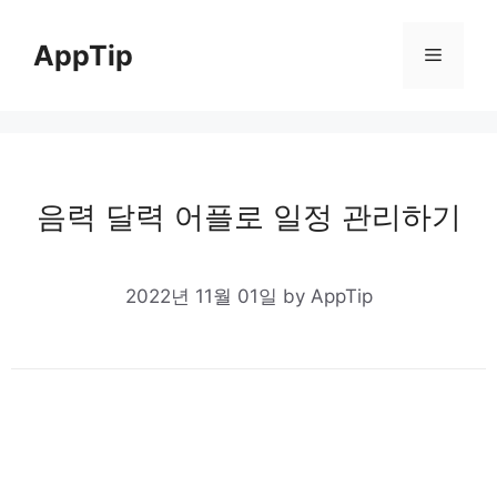
Skip
to
AppTip
Menu
content
음력 달력 어플로 일정 관리하기
2022년 11월 01일
by
AppTip