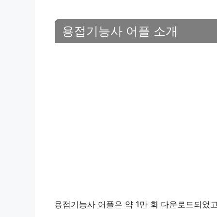
용접기능사 어플 소개
용접기능사 어플은 약 1만 회 다운로드되었고,