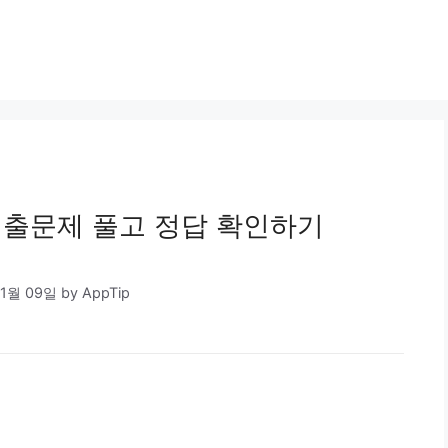
출문제 풀고 정답 확인하기
11월 09일
by
AppTip