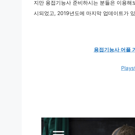
지만 용접기능사 준비하시는 분들은 이용해보았
시되었고, 2019년도에 마지막 업데이트가 있
용접기능사 어플 
Plays