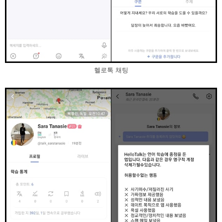
헬로톡 채팅