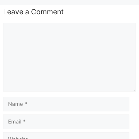
Leave a Comment
Comment
Name
Email
Website