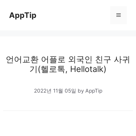
Skip
to
AppTip
Menu
content
언어교환 어플로 외국인 친구 사귀
기(헬로톡, Hellotalk)
2022년 11월 05일
by
AppTip