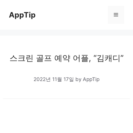
Skip
to
AppTip
Menu
content
스크린 골프 예약 어플, “김캐디”
2022년 11월 17일
by
AppTip