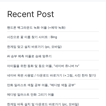
Recent Post
핸드폰 백그라운드 녹화 어플 (+예약 녹화)
사진으로 꽃 이름 찾기 사이트 : Bing
한게임 맞고 설치 바로가기 (pc, 모바일)
AI 승부 예측 어플로 승패 맞추기
아이들을 위한 동화 및 동요 어플, “네이버 쥬니버 tv”
네이버 옥편 사용법 / 다운로드 바로가기 (+그림, 사진 한자 찾기)
만화 일러스트 색칠 공부 어플, “메디방 색칠 공부”
메디방 일러스트 만화 그리기 어플
한게임 바둑 설치 및 다운로드 바로가기 (pc, 모바일)