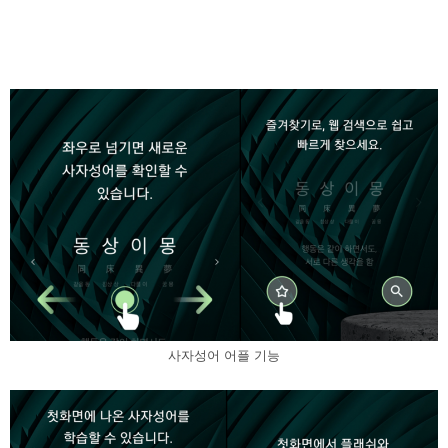
사자성어 어플 기능