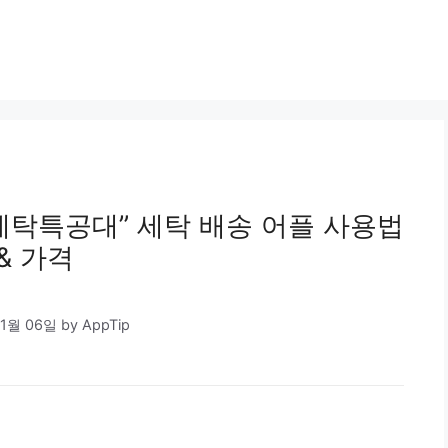
“세탁특공대” 세탁 배송 어플 사용법
& 가격
11월 06일
by
AppTip