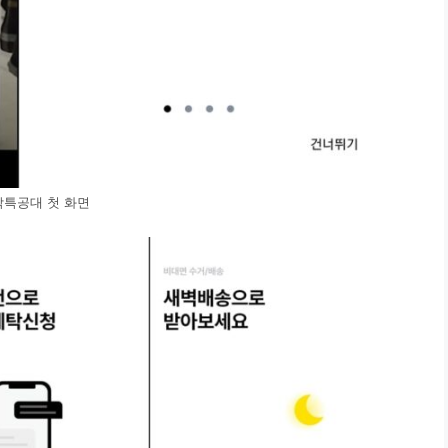
탁특공대 첫 화면