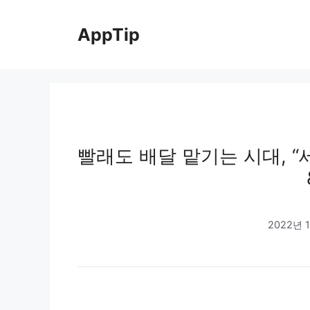
Skip
to
AppTip
content
빨래도 배달 맡기는 시대, 
2022년 