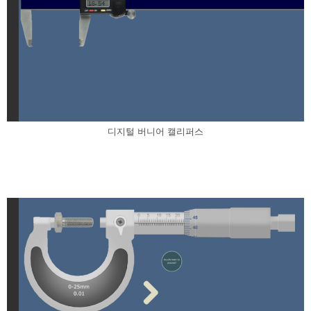
디지털 버니어 캘리퍼스