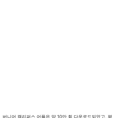
버니어 캘리퍼스 어플은 약 10만 회 다운로드되었고, 평