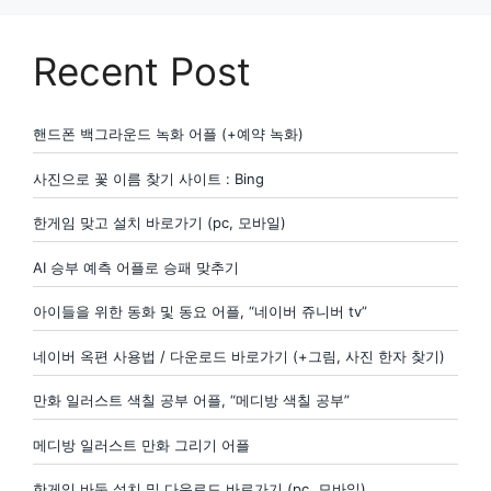
Recent Post
핸드폰 백그라운드 녹화 어플 (+예약 녹화)
사진으로 꽃 이름 찾기 사이트 : Bing
한게임 맞고 설치 바로가기 (pc, 모바일)
AI 승부 예측 어플로 승패 맞추기
아이들을 위한 동화 및 동요 어플, “네이버 쥬니버 tv”
네이버 옥편 사용법 / 다운로드 바로가기 (+그림, 사진 한자 찾기)
만화 일러스트 색칠 공부 어플, “메디방 색칠 공부”
메디방 일러스트 만화 그리기 어플
한게임 바둑 설치 및 다운로드 바로가기 (pc, 모바일)