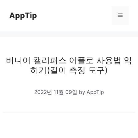
Skip
to
AppTip
Menu
content
버니어 캘리퍼스 어플로 사용법 익
히기(길이 측정 도구)
2022년 11월 09일
by
AppTip