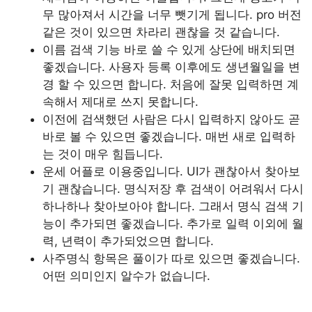
무 많아져서 시간을 너무 뺏기게 됩니다. pro 버전
같은 것이 있으면 차라리 괜찮을 것 같습니다.
이름 검색 기능 바로 쓸 수 있게 상단에 배치되면
좋겠습니다. 사용자 등록 이후에도 생년월일을 변
경 할 수 있으면 합니다. 처음에 잘못 입력하면 계
속해서 제대로 쓰지 못합니다.
이전에 검색했던 사람은 다시 입력하지 않아도 곧
바로 볼 수 있으면 좋겠습니다. 매번 새로 입력하
는 것이 매우 힘듭니다.
운세 어플로 이용중입니다. UI가 괜찮아서 찾아보
기 괜찮습니다. 명식저장 후 검색이 어려워서 다시
하나하나 찾아보아야 합니다. 그래서 명식 검색 기
능이 추가되면 좋겠습니다. 추가로 일력 이외에 월
력, 년력이 추가되었으면 합니다.
사주명식 항목은 풀이가 따로 있으면 좋겠습니다.
어떤 의미인지 알수가 없습니다.