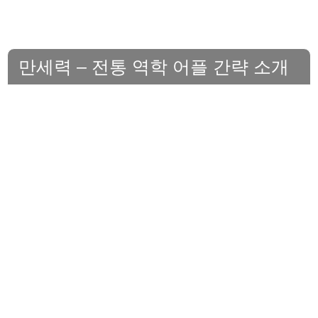
만세력 – 전통 역학 어플 간략 소개